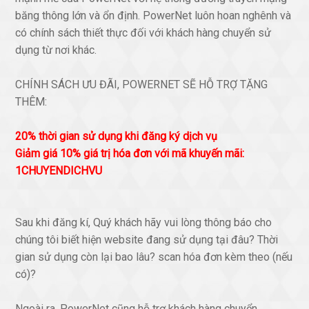
băng thông lớn và ổn định. PowerNet luôn hoan nghênh và
có chính sách thiết thực đối với khách hàng chuyển sử
dụng từ nơi khác.
CHÍNH SÁCH ƯU ĐÃI, POWERNET SẼ HỖ TRỢ TẶNG
THÊM:
20% thời gian sử dụng khi đăng ký dịch vụ
Giảm giá 10% giá trị hóa đơn với mã khuyến mãi:
1CHUYENDICHVU
Sau khi đăng kí, Quý khách hãy vui lòng thông báo cho
chúng tôi biết hiện website đang sử dụng tại đâu? Thời
gian sử dụng còn lại bao lâu? scan hóa đơn kèm theo (nếu
có)?
Ngoài ra, PowerNet cũng hỗ trợ khách hàng chuyển