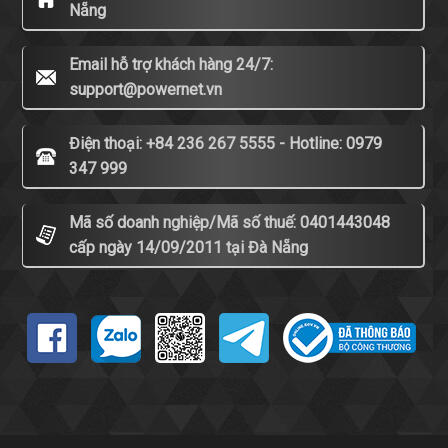
Nẵng
Email hỗ trợ khách hàng 24/7:
support@powernet.vn
Điện thoại: +84 236 267 5555 - Hotline: 0979
347 999
Mã số doanh nghiệp/Mã số thuế: 0401443048
cấp ngày 14/09/2011 tại Đà Nẵng