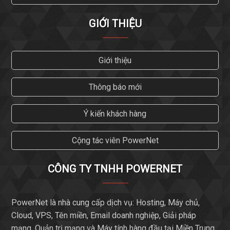
GIỚI THIỆU
Giới thiệu
Thông báo mới
Ý kiến khách hàng
Cộng tác viên PowerNet
CÔNG TY TNHH POWERNET
PowerNet là nhà cung cấp dịch vụ: Hosting, Máy chủ,
Cloud, VPS, Tên miền, Email doanh nghiệp, Giải pháp
mạng, Quản trị mạng và Máy tính hàng đầu tại Miền Trung