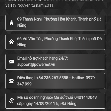
và Tây Nguyên từ năm 2011.
89 Thanh Nghị, Phường Hòa Khánh, Thành phố Đà
Nẵng
66 Võ Văn Tần, Phường Thanh Khê, Thành phố Đà
Nẵng
Email hỗ trợ khách hàng 24/7:
support@powernet.vn
Điện thoại: +84 236 267 5555 - Hotline: 0979
347 999
Mã số doanh nghiệp/Mã số thuế: 0401443048
cấp ngày 14/09/2011 tại Đà Nẵng