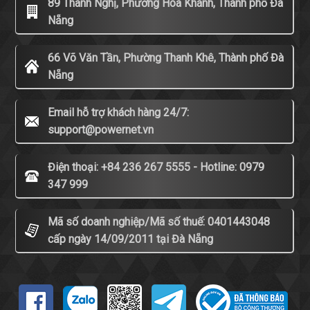
89 Thanh Nghị, Phường Hòa Khánh, Thành phố Đà
Nẵng
66 Võ Văn Tần, Phường Thanh Khê, Thành phố Đà
Nẵng
Email hỗ trợ khách hàng 24/7:
support@powernet.vn
Điện thoại: +84 236 267 5555 - Hotline: 0979
347 999
Mã số doanh nghiệp/Mã số thuế: 0401443048
cấp ngày 14/09/2011 tại Đà Nẵng