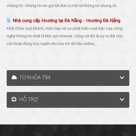
chúng tôi. Chúng tôi xin gửi tới đơn vị một số thông tin chung về...
Nhà cung cấp Hosting tại Đà Nẵng - Hosting Đà Nẵng
Kính Chào Quý Khách, Hiện nay với sự phát triển vượt bậc của công
nghệ thông tin nhất là lĩnh vực Internet. Cùng với đó là sự ra đời của
các hoạt động trực tuyến như lưu trữ dữ liệu online,...
TỪ KHÓA TÌM
HỖ TRỢ