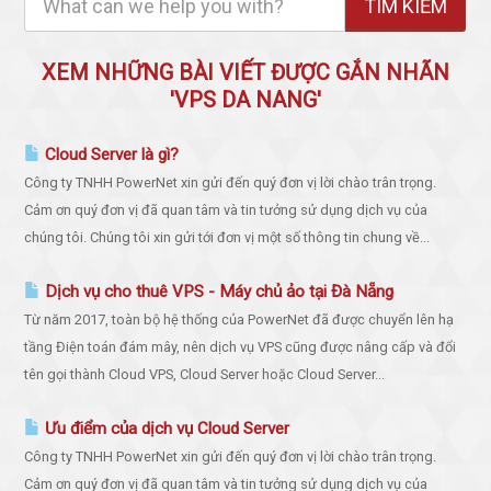
XEM NHỮNG BÀI VIẾT ĐƯỢC GẮN NHÃN
'VPS DA NANG'
Cloud Server là gì?
Công ty TNHH PowerNet xin gửi đến quý đơn vị lời chào trân trọng.
Cảm ơn quý đơn vị đã quan tâm và tin tưởng sử dụng dịch vụ của
chúng tôi. Chúng tôi xin gửi tới đơn vị một số thông tin chung về...
Dịch vụ cho thuê VPS - Máy chủ ảo tại Đà Nẵng
Từ năm 2017, toàn bộ hệ thống của PowerNet đã được chuyển lên hạ
tầng Điện toán đám mây, nên dịch vụ VPS cũng được nâng cấp và đổi
tên gọi thành Cloud VPS, Cloud Server hoặc Cloud Server...
Ưu điểm của dịch vụ Cloud Server
Công ty TNHH PowerNet xin gửi đến quý đơn vị lời chào trân trọng.
Cảm ơn quý đơn vị đã quan tâm và tin tưởng sử dụng dịch vụ của