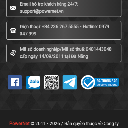
Email hỗ trợ khách hàng 24/7:
support@powernet.vn
Điện thoại: +84 236 267 5555 - Hotline: 0979
347 999
Mã số doanh nghiệp/Mã số thuế: 0401443048
cấp ngày 14/09/2011 tại Đà Nẵng
PowerNet
© 2011 - 2026 / Bản quyền thuộc về Công ty