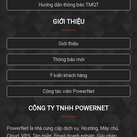
Hướng dẫn thông báo TMQT
GIỚI THIỆU
Giới thiệu
Thông báo mới
Ý kiến khách hàng
Cộng tác viên PowerNet
CÔNG TY TNHH POWERNET
PowerNet là nhà cung cấp dịch vụ: Hosting, Máy chủ,
Cloud, VPS, Tên miền, Email doanh nghiệp, Giải pháp