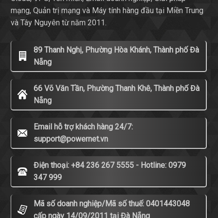
mạng, Quản trị mạng và Máy tính hàng đầu tại Miền Trung
và Tây Nguyên từ năm 2011.
89 Thanh Nghị, Phường Hòa Khánh, Thành phố Đà
Nẵng
66 Võ Văn Tần, Phường Thanh Khê, Thành phố Đà
Nẵng
Email hỗ trợ khách hàng 24/7:
support@powernet.vn
Điện thoại: +84 236 267 5555 - Hotline: 0979
347 999
Mã số doanh nghiệp/Mã số thuế: 0401443048
cấp ngày 14/09/2011 tại Đà Nẵng