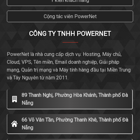
Ý kiến khách hàng
Cộng tác viên PowerNet
CÔNG TY TNHH POWERNET
PowerNet là nhà cung cấp dịch vụ: Hosting, Máy chủ,
Cloud, VPS, Tên miền, Email doanh nghiệp, Giải pháp
mạng, Quản trị mạng và Máy tính hàng đầu tại Miền Trung
và Tây Nguyên từ năm 2011.
89 Thanh Nghị, Phường Hòa Khánh, Thành phố Đà
Nẵng
66 Võ Văn Tần, Phường Thanh Khê, Thành phố Đà
Nẵng