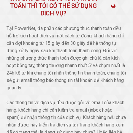
TOÁN THÌ TÔI CÓ THỂ SỬ DỤNG
DỊCH VỤ?
Tại PowerNet, đa phần các phương thức thanh toán đều
hỗ trợ kích hoạt dịch vụ một cách tự động, khách hàng chỉ
cần đợi khoảng từ 15 giây đến 30 giây để hệ thống tự
động xử lý ngay sau khi thanh toán thành công. Đối với
những phương thức thanh toán được ghi chú là cần kích
hoạt bằng tay, thông thường nhanh nhất 5' và chậm nhất là
24h kể từ khi chúng tôi nhận thông tin thanh toán, chúng tôi
sẽ gửi email thông báo thông tin tài khoản để Khách hàng
quản lý.
Các thông tin về dịch vụ đều được gửi về email của khách
hàng, khách hàng chỉ cần kiểm tra email (inbox hoặc
spam) để nhận thông tin của dịch vụ. Khách hàng nếu chưa
nhận được, hãy kiểm tra dịch vụ tại Trang khách hàng xem
đã có trạng thái là đang sử dụng hay chưa? Hoặc liên hệ