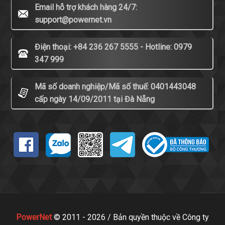
Email hỗ trợ khách hàng 24/7:
support@powernet.vn
Điện thoại: +84 236 267 5555 - Hotline: 0979
347 999
Mã số doanh nghiệp/Mã số thuế: 0401443048
cấp ngày 14/09/2011 tại Đà Nẵng
PowerNet
© 2011 - 2026 / Bản quyền thuộc về Công ty