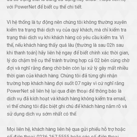
với PowerNet để biết cụ thể chi tiết.
Vì hệ thống là tự động nên chúng tôi không thường xuyên
kiểm tra trạng thái dịch vụ của quý khách, mà chỉ kiểm tra
trạng thái dịch vụ khi khách hàng có yêu cầu kiểm tra. Vì
thế, nếu khách hàng thấy quá lâu (thường là sau 02h sau
khi thanh toán) hãy liên hệ ngay để biết chính xác thời gian,
lý do chậm trễ cụ thể tránh trường hợp cả 02 bên cùng chờ
đợi và nghĩ rằng đang chờ bên còn lại xử lý gây mất nhiều
thời gian của khách hàng. Chúng tôi đã từng ghi nhận
trường hợp khách hàng đợi suốt 07 ngày vì cứ nghĩ rằng
PowerNet sẽ liên hệ lại qua điện thoại để thông báo là
dịch vụ đã kích hoạt và khách hàng không kiểm tra email,
vì thế chúng tôi đặc biệt ghi chú để khách hàng nắm rõ và
sử dụng dịch vụ sớm nhất có thể.
Mọi liên hệ, khách hàng liên hệ qua gửi phiếu hỗ trợ hoặc
số điện thoại: 0236 267 5555 hoặc các số điện thoại