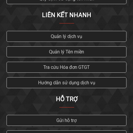
LIÊN KẾT NHANH
Quản lý dịch vụ
Quản lý Tên miền
Tra cứu Hóa đơn GTGT
Hướng dẫn sử dụng dịch vụ
HỖ TRỢ
Gửi hỗ trợ