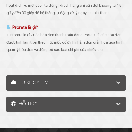
hoạt dịch vụ một cách tự động, khách hàng chỉ cần đợi khoảng từ 15
giây đến 30 giây để hệ thống tự động xử lý ngay sau khi thanh...
Prorata là gì?
1. Prorata là gì? Các hóa đơn thanh toán dạng Prorata là các hóa đơn
được tính làm tròn theo một mốc cố định nhằm đơn giản hóa quá trình
quản lý hóa đơn và đồng bộ các loại chi phí của nhiều dịch...
TỪ KHÓA TÌM
HỖ TRỢ