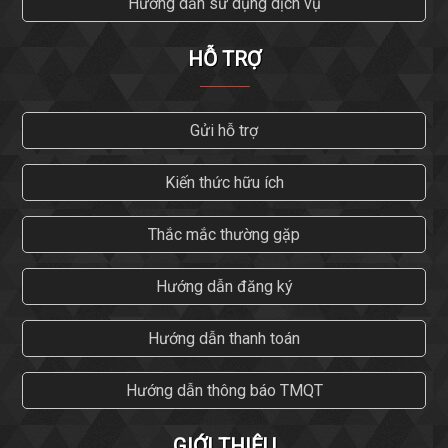
Hướng dẫn sử dụng dịch vụ
HỖ TRỢ
Gửi hỗ trợ
Kiến thức hữu ích
Thắc mắc thường gặp
Hướng dẫn đăng ký
Hướng dẫn thanh toán
Hướng dẫn thông báo TMQT
GIỚI THIỆU