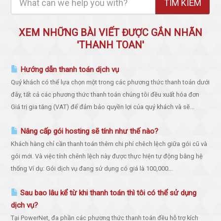
XEM NHỮNG BÀI VIẾT ĐƯỢC GẮN NHÃN
'THANH TOAN'
Hướng dẫn thanh toán dịch vụ
Quý khách có thể lựa chọn một trong các phương thức thanh toán dưới
đây, tất cả các phương thức thanh toán chúng tôi đều xuất hóa đơn
Giá trị gia tăng (VAT) để đảm bảo quyền lợi của quý khách và sẽ...
Nâng cấp gói hosting sẽ tính như thế nào?
Khách hàng chỉ cần thanh toán thêm chi phí chêch lệch giữa gói cũ và
gói mới. Và việc tính chênh lệch này được thực hiện tự động bằng hệ
thống Ví dụ: Gói dịch vụ đang sử dụng có giá là 100,000...
Sau bao lâu kể từ khi thanh toán thì tôi có thể sử dụng
dịch vụ?
Tại PowerNet, đa phần các phương thức thanh toán đều hỗ trợ kích