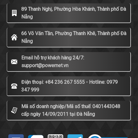
89 Thanh Nghị, Phường Hòa Khánh, Thành phố Đà
Nẵng
66 Võ Văn Tần, Phường Thanh Khê, Thành phố Đà
Nẵng
Email hỗ trợ khách hàng 24/7:
support@powernet.vn
Điện thoại: +84 236 267 5555 - Hotline: 0979
347 999
Mã số doanh nghiệp/Mã số thuế: 0401443048
cấp ngày 14/09/2011 tại Đà Nẵng