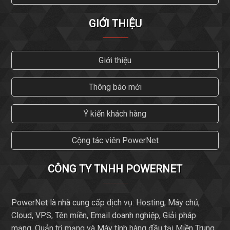
GIỚI THIỆU
Giới thiệu
Thông báo mới
Ý kiến khách hàng
Cộng tác viên PowerNet
CÔNG TY TNHH POWERNET
PowerNet là nhà cung cấp dịch vụ: Hosting, Máy chủ,
Cloud, VPS, Tên miền, Email doanh nghiệp, Giải pháp
mạng, Quản trị mạng và Máy tính hàng đầu tại Miền Trung