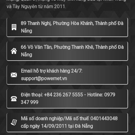
và Tây Nguyên từ năm 2011.
89 Thanh Nghị, Phường Hòa Khánh, Thành phố Đà
Nẵng
66 Võ Văn Tần, Phường Thanh Khê, Thành phố Đà
Nẵng
Email hỗ trợ khách hàng 24/7:
support@powernet.vn
Điện thoại: +84 236 267 5555 - Hotline: 0979
347 999
Mã số doanh nghiệp/Mã số thuế: 0401443048
cấp ngày 14/09/2011 tại Đà Nẵng