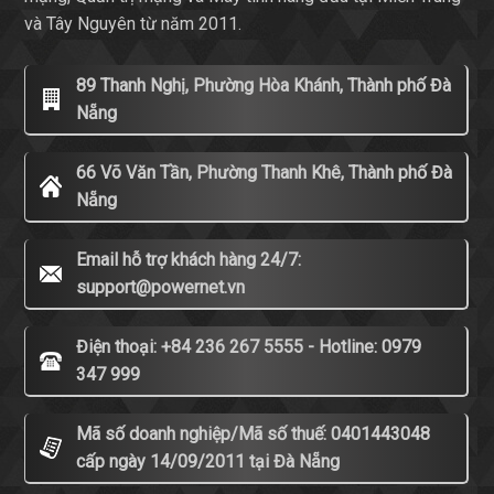
và Tây Nguyên từ năm 2011.
89 Thanh Nghị, Phường Hòa Khánh, Thành phố Đà
Nẵng
66 Võ Văn Tần, Phường Thanh Khê, Thành phố Đà
Nẵng
Email hỗ trợ khách hàng 24/7:
support@powernet.vn
Điện thoại: +84 236 267 5555 - Hotline: 0979
347 999
Mã số doanh nghiệp/Mã số thuế: 0401443048
cấp ngày 14/09/2011 tại Đà Nẵng