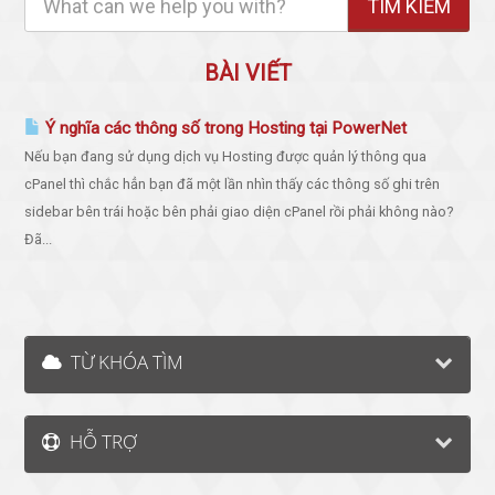
BÀI VIẾT
Ý nghĩa các thông số trong Hosting tại PowerNet
Nếu bạn đang sử dụng dịch vụ Hosting được quản lý thông qua
cPanel thì chắc hẳn bạn đã một lần nhìn thấy các thông số ghi trên
sidebar bên trái hoặc bên phải giao diện cPanel rồi phải không nào?
Đã...
TỪ KHÓA TÌM
HỖ TRỢ