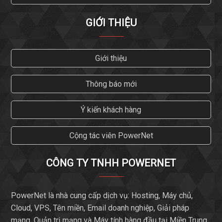
GIỚI THIỆU
Giới thiệu
Thông báo mới
Ý kiến khách hàng
Cộng tác viên PowerNet
CÔNG TY TNHH POWERNET
PowerNet là nhà cung cấp dịch vụ: Hosting, Máy chủ,
Cloud, VPS, Tên miền, Email doanh nghiệp, Giải pháp
mạng, Quản trị mạng và Máy tính hàng đầu tại Miền Trung