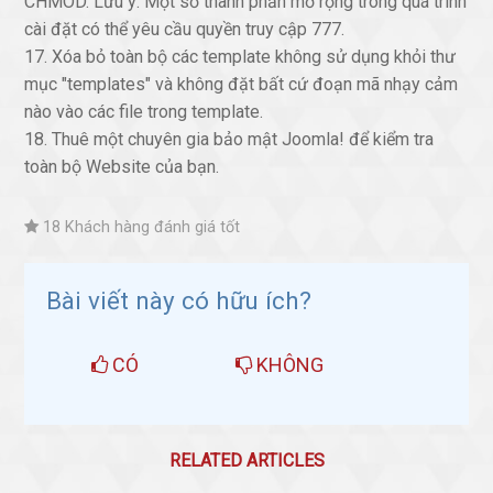
CHMOD. Lưu ý: Một số thành phần mở rộng trong quá trình
cài đặt có thể yêu cầu quyền truy cập 777.
17. Xóa bỏ toàn bộ các template không sử dụng khỏi thư
mục "templates" và không đặt bất cứ đoạn mã nhạy cảm
nào vào các file trong template.
18. Thuê một chuyên gia bảo mật Joomla! để kiểm tra
toàn bộ Website của bạn.
18 Khách hàng đánh giá tốt
Bài viết này có hữu ích?
CÓ
KHÔNG
RELATED ARTICLES