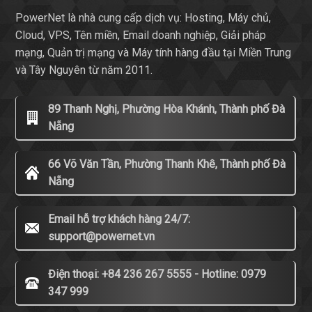
PowerNet là nhà cung cấp dịch vụ: Hosting, Máy chủ,
Cloud, VPS, Tên miền, Email doanh nghiệp, Giải pháp
mạng, Quản trị mạng và Máy tính hàng đầu tại Miền Trung
và Tây Nguyên từ năm 2011.
89 Thanh Nghị, Phường Hòa Khánh, Thành phố Đà
Nẵng
66 Võ Văn Tần, Phường Thanh Khê, Thành phố Đà
Nẵng
Email hỗ trợ khách hàng 24/7:
support@powernet.vn
Điện thoại: +84 236 267 5555 - Hotline: 0979
347 999