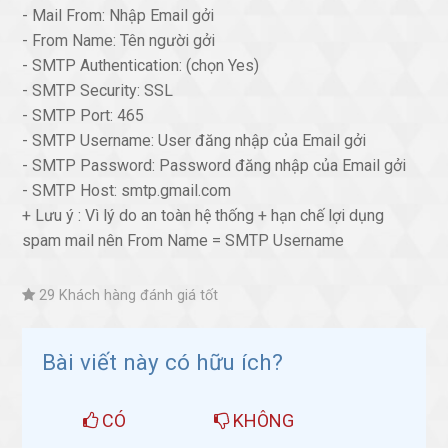
- Mail From: Nhập Email gởi
- From Name: Tên người gởi
- SMTP Authentication: (chọn Yes)
- SMTP Security: SSL
- SMTP Port: 465
- SMTP Username: User đăng nhập của Email gởi
- SMTP Password: Password đăng nhập của Email gởi
- SMTP Host: smtp.gmail.com
+ Lưu ý : Vì lý do an toàn hệ thống + hạn chế lợi dụng
spam mail nên From Name = SMTP Username
29 Khách hàng đánh giá tốt
Bài viết này có hữu ích?
CÓ
KHÔNG