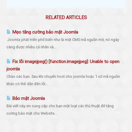
RELATED ARTICLES
Mẹo tăng cường bảo mật Joomla
Joomla phát triển phổ biến như là một CMS mã nguồn mở, nó ngày
càng được nhiều cá nhân và...
Fix lỗi imagejpeg() [function.imagejpeg]: Unable to open
joomla
Chào các bạn. Sau khi chuyển host cho joomla hoặc 1 số mã nguồn
khác có thể dẫn đến lỗi...
Bảo mật Joomla
Bài viết này xin cung cấp cho bạn một loạt các thủ thuật để tăng
cường bảo mật cho Website...