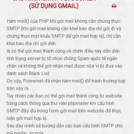
(SỬ DỤNG GMAIL)
Hàm mail() của PHP khi gởi mail không cần chứng thực
SMTP (khi gởi mail không cần khai báo địa chỉ gởi đi và
chứng thực mật khẩu SMTP để gởi mail hợp lệ), chỉ cần
khai báo địa chỉ gởi đến
là có thể gởi mail thành công và chính điều này dẫn đến
tình trạng server bị tổ chức chống Spam quốc tế ngăn
chặn và không thể gới-nhận mail được nữa vì bị đưa vào
danh sách Black List.
Do vậy, Powernet đã chặn hàm mail() để tránh trường hợp
trên xảy ra.
Tuy nhiên các bạn có thể gởi mail thành công từ website
bằng cách thông qua thư viện phpmailer khi cấu hình
SMTP đầy đủ trong form gởi mail trên website để thực
hiện gởi mail hợp lệ.
Sau đây mình sẽ hướng dẫn các bạn cấu hình SMTP cho
mã nguồn Joomla