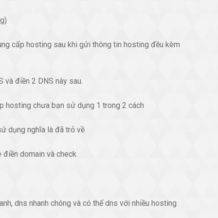
ng)
ung cấp hosting sau khi gửi thông tin hosting đều kèm
S và điền 2 DNS này sau.
ip hosting chưa bạn sử dụng 1 trong 2 cách
ử dụng nghĩa là đã trỏ về
e điền domain và check.
hanh, dns nhanh chóng và có thể dns với nhiều hosting