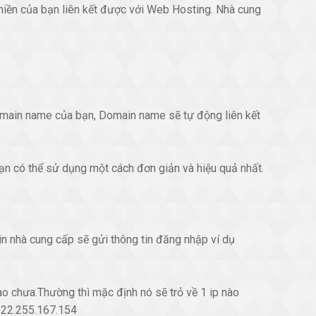
n miền của bạn liên kết được với Web Hosting. Nhà cung
Domain name của bạn, Domain name sẽ tự động liên kết
bạn có thể sử dụng một cách đơn giản và hiệu quả nhất.
in nhà cung cấp sẽ gửi thông tin đăng nhập ví dụ
ào chưa.Thường thì mặc định nó sẽ trỏ về 1 ip nào
 222.255.167.154