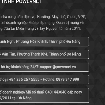
Y TNHH POWERNET
 nhà cung cấp dịch vụ: Hosting, Máy chủ, Cloud, VPS,
mail doanh nghiệp, Giải pháp mạng, Quản trị mạng và
ng đầu tại Miền Trung và Tây Nguyên từ năm 2011.
hanh Nghị, Phường Hòa Khánh, Thành phố Đà Nẵng
õ Văn Tần, Phường Thanh Khê, Thành phố Đà Nẵng
 hỗ trợ khách hàng 24/7: support@powernet.vn
thoại: +84 236 267 5555 - Hotline: 0979 347 999
ố doanh nghiệp/Mã số thuế: 0401443048 cấp ngày
9/2011 tại Đà Nẵng