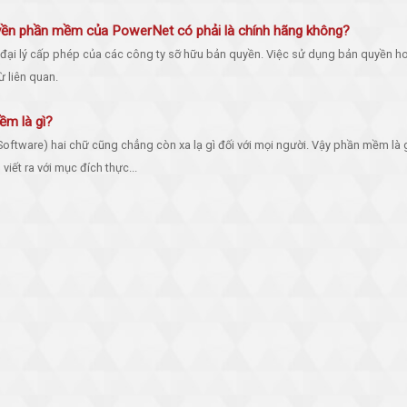
ền phần mềm của PowerNet có phải là chính hãng không?
 đại lý cấp phép của các công ty sỡ hữu bản quyền. Việc sử dụng bản quyền h
 liên quan.
m là gì?
oftware) hai chữ cũng chẳng còn xa lạ gì đối với mọi người. Vậy phần mềm là 
n viết ra với mục đích thực...