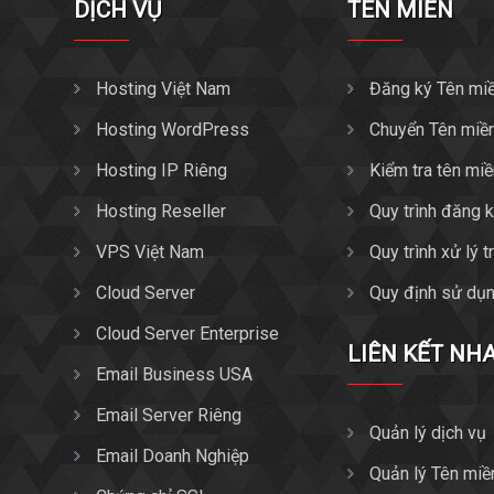
DỊCH VỤ
TÊN MIỀN
Hosting Việt Nam
Đăng ký Tên mi
Hosting WordPress
Chuyển Tên miề
Hosting IP Riêng
Kiểm tra tên mi
Hosting Reseller
Quy trình đăng 
VPS Việt Nam
Quy trình xử lý 
Cloud Server
Quy định sử dụn
Cloud Server Enterprise
LIÊN KẾT NH
Email Business USA
Email Server Riêng
Quản lý dịch vụ
Email Doanh Nghiệp
Quản lý Tên miề