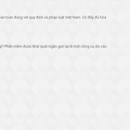
oàn toàn đúng với quy định và pháp luật Việt Nam. Có đầy đủ hóa
gì? Phần mềm được khái quát ngắn gọn lại là một công cụ do các