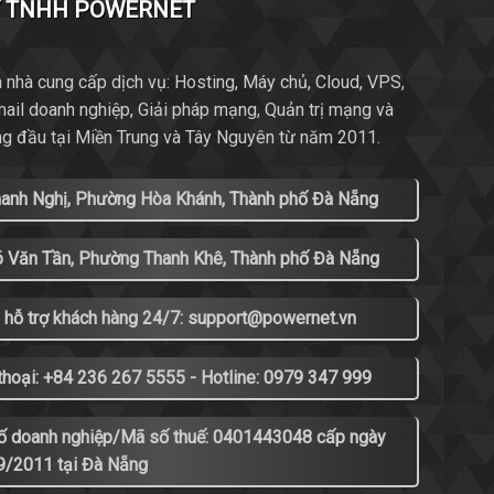
Y TNHH POWERNET
 nhà cung cấp dịch vụ: Hosting, Máy chủ, Cloud, VPS,
mail doanh nghiệp, Giải pháp mạng, Quản trị mạng và
ng đầu tại Miền Trung và Tây Nguyên từ năm 2011.
hanh Nghị, Phường Hòa Khánh, Thành phố Đà Nẵng
õ Văn Tần, Phường Thanh Khê, Thành phố Đà Nẵng
 hỗ trợ khách hàng 24/7: support@powernet.vn
thoại: +84 236 267 5555 - Hotline: 0979 347 999
ố doanh nghiệp/Mã số thuế: 0401443048 cấp ngày
9/2011 tại Đà Nẵng