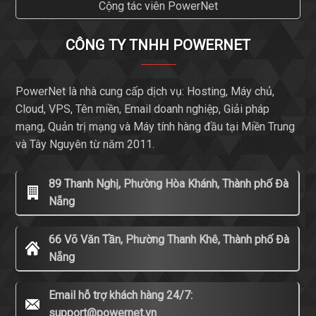
Cộng tác viên PowerNet
CÔNG TY TNHH POWERNET
PowerNet là nhà cung cấp dịch vụ: Hosting, Máy chủ,
Cloud, VPS, Tên miền, Email doanh nghiệp, Giải pháp
mạng, Quản trị mạng và Máy tính hàng đầu tại Miền Trung
và Tây Nguyên từ năm 2011.
89 Thanh Nghị, Phường Hòa Khánh, Thành phố Đà
Nẵng
66 Võ Văn Tần, Phường Thanh Khê, Thành phố Đà
Nẵng
Email hỗ trợ khách hàng 24/7:
support@powernet.vn