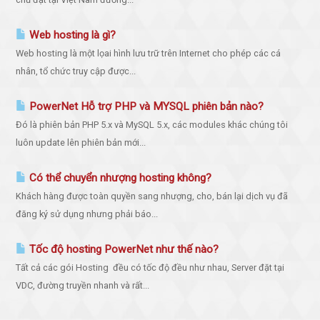
Web hosting là gì?
Web hosting là một lọai hình lưu trữ trên Internet cho phép các cá
nhân, tổ chức truy cập được...
PowerNet Hỗ trợ PHP và MYSQL phiên bản nào?
Đó là phiên bản PHP 5.x và MySQL 5.x, các modules khác chúng tôi
luôn update lên phiên bản mới...
Có thể chuyển nhượng hosting không?
Khách hàng được toàn quyền sang nhượng, cho, bán lại dịch vụ đã
đăng ký sử dụng nhưng phải báo...
Tốc độ hosting PowerNet như thế nào?
Tất cả các gói Hosting đều có tốc độ đều như nhau, Server đặt tại
VDC, đường truyền nhanh và rất...