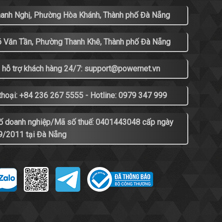
hanh Nghị, Phường Hòa Khánh, Thành phố Đà Nẵng
õ Văn Tần, Phường Thanh Khê, Thành phố Đà Nẵng
 hỗ trợ khách hàng 24/7: support@powernet.vn
thoại: +84 236 267 5555 - Hotline: 0979 347 999
ố doanh nghiệp/Mã số thuế: 0401443048 cấp ngày
9/2011 tại Đà Nẵng