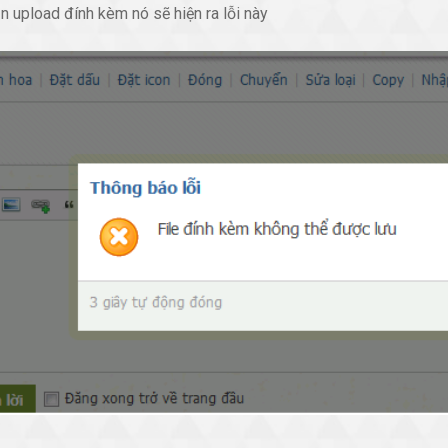
n upload đính kèm nó sẽ hiện ra lỗi này