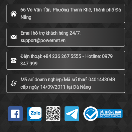
66 Võ Văn Tần, Phường Thanh Khê, Thành phố Đà
Nẵng
Email hỗ trợ khách hàng 24/7:
support@powernet.vn
Điện thoại: +84 236 267 5555 - Hotline: 0979
347 999
Mã số doanh nghiệp/Mã số thuế: 0401443048
cấp ngày 14/09/2011 tại Đà Nẵng