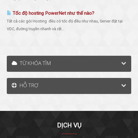
Tốc độ hosting PowerNet như thế nào?
Tất cả các gói Hosting đều có tốc độ đều như nhau, Server đặt tại
VDC, đường truyền nhanh và rất...
TỪ KHÓA TÌM
HỖ TRỢ
DỊCH VỤ