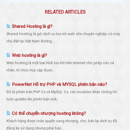
RELATED ARTICLES
Shared Hosting là gì?
Shared Hosting là gói dịch vụ lưu trữ web site chuyên nghiệp có máy
chủ đặt tại Việt Nam đường...
Web hosting là gì?
Web hosting là một lọai hình lưu trữ trên Internet cho phép các cá
nhân, tổ chức truy cập được...
PowerNet Hỗ trợ PHP và MYSQL phiên bản nào?
Đó là phiên bản PHP 5.x và MySQL 5.x, các modules khác chúng tôi
luôn update lên phiên bản mới...
Có thể chuyển nhượng hosting không?
Khách hàng được toàn quyền sang nhượng, cho, bán lại dịch vụ đã
đăng ký sử dụng nhưng phải báo...