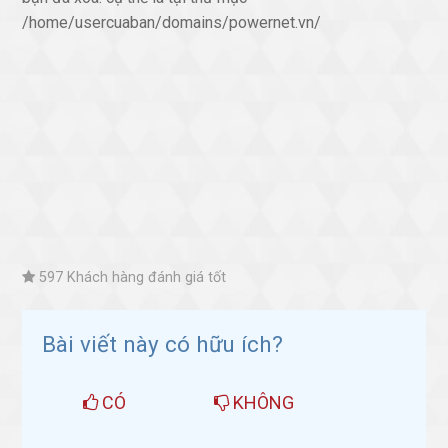
/home/usercuaban/domains/powernet.vn/
597 Khách hàng đánh giá tốt
Bài viết này có hữu ích?
CÓ
KHÔNG