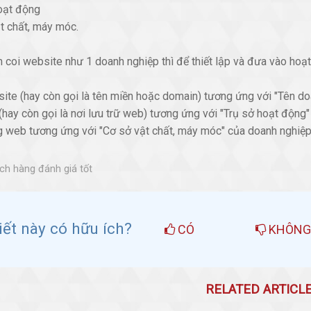
hoạt động
t chất, máy móc.
m coi website như 1 doanh nghiệp thì để thiết lập và đưa vào hoạ
ite (hay còn gọi là tên miền hoặc domain) tương ứng với "Tên do
(hay còn gọi là nơi lưu trữ web) tương ứng với "Trụ sở hoạt động
ng web tương ứng với "Cơ sở vật chất, máy móc" của doanh nghiệp
h hàng đánh giá tốt
viết này có hữu ích?
CÓ
KHÔN
RELATED ARTICL