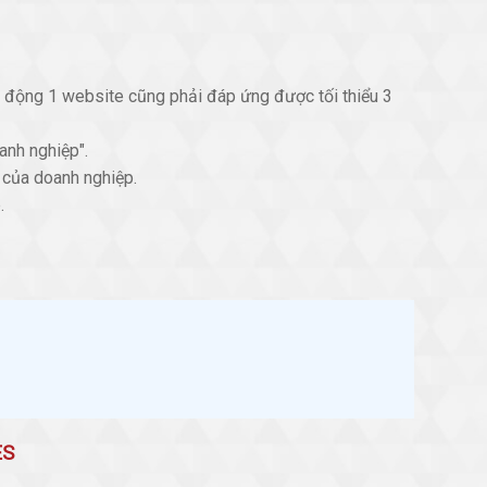
t động 1 website cũng phải đáp ứng được tối thiểu 3
anh nghiệp".
" của doanh nghiệp.
.
G
ES