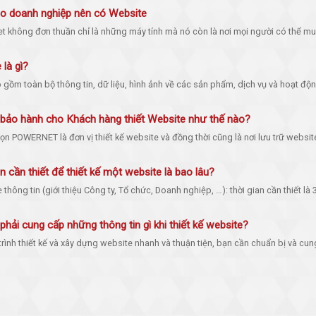
do doanh nghiệp nên có Website
t không đơn thuần chỉ là những máy tính mà nó còn là nơi mọi người có thể mua
là gì?
gồm toàn bộ thông tin, dữ liệu, hình ảnh về các sản phẩm, dịch vụ và hoạt độn
bảo hành cho Khách hàng thiết Website như thế nào?
 POWERNET là đơn vị thiết kế website và đồng thời cũng là nơi lưu trữ website
n cần thiết để thiết kế một website là bao lâu?
 thông tin (giới thiệu Công ty, Tổ chức, Doanh nghiệp, …): thời gian cần thiết là 3
phải cung cấp những thông tin gì khi thiết kế website?
rình thiết kế và xây dựng website nhanh và thuận tiện, bạn cần chuẩn bị và cung