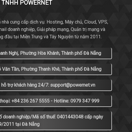
Y TNHH POWERNET
 nhà cung cấp dịch vụ: Hosting, Máy chủ, Cloud, VPS,
mail doanh nghiệp, Giải pháp mạng, Quản trị mạng và
ng đầu tại Miền Trung và Tây Nguyên từ năm 2011.
hanh Nghị, Phường Hòa Khánh, Thành phố Đà Nẵng
õ Văn Tần, Phường Thanh Khê, Thành phố Đà Nẵng
 hỗ trợ khách hàng 24/7: support@powernet.vn
thoại: +84 236 267 5555 - Hotline: 0979 347 999
ố doanh nghiệp/Mã số thuế: 0401443048 cấp ngày
9/2011 tại Đà Nẵng