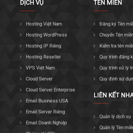
DỊCH VỤ
TÊN MIỀN
Hosting Việt Nam
Đăng ký Tên mi
Hosting WordPress
Chuyển Tên miề
Hosting IP Riêng
Kiểm tra tên mi
Hosting Reseller
Quy trình đăng 
VPS Việt Nam
Quy trình xử lý 
Cloud Server
Quy định sử dụn
Cloud Server Enterprise
LIÊN KẾT NH
Email Business USA
Email Server Riêng
Quản lý dịch vụ
Email Doanh Nghiệp
Quản lý Tên miề