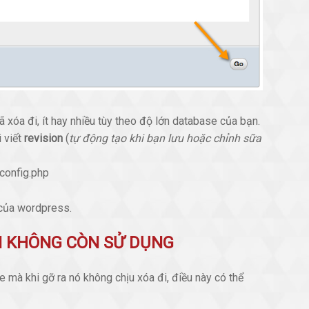
xóa đi, ít hay nhiều tùy theo độ lớn database của bạn.
 viết
revision
(
tự động tạo khi bạn lưu hoặc chỉnh sữa
-config.php
 của wordpress.
IN KHÔNG CÒN SỬ DỤNG
 mà khi gỡ ra nó không chịu xóa đi, điều này có thể