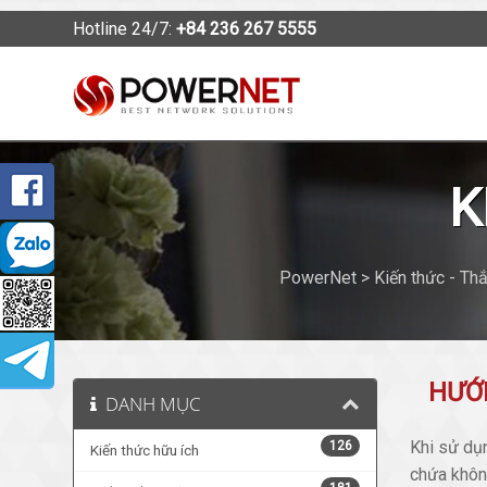
Hotline 24/7:
+84 236 267 5555
K
PowerNet > Kiến thức - Th
HƯỚ
DANH MỤC
Khi sử dụ
126
Kiến thức hữu ích
chứa không