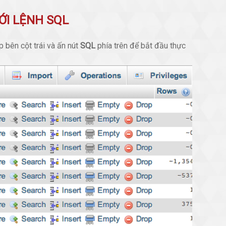
ỚI LỆNH SQL
 bên cột trái và ấn nút
SQL
phía trên để bắt đầu thực