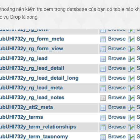
i thoảng nên kiểm tra xem trong database của bạn có table nào k
ác vụ
Drop
là xong.