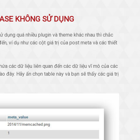
ABASE KHÔNG SỬ DỤNG
ử dụng quá nhiều plugin và theme khác nhau thì chắc
n, ví dụ như các cột giá trị của post meta và các thiết
hứa các dữ liệu liên quan đến các dữ liệu vĩ mô của các
vào đây. Hãy ấn chọn table này và bạn sẽ thấy các giá trị