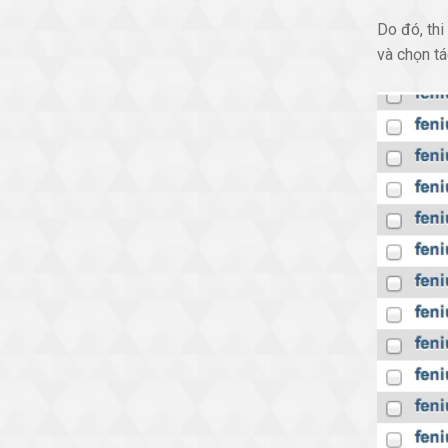
Do đó, th
và chọn t