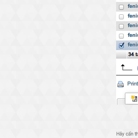
Hãy cẩn t