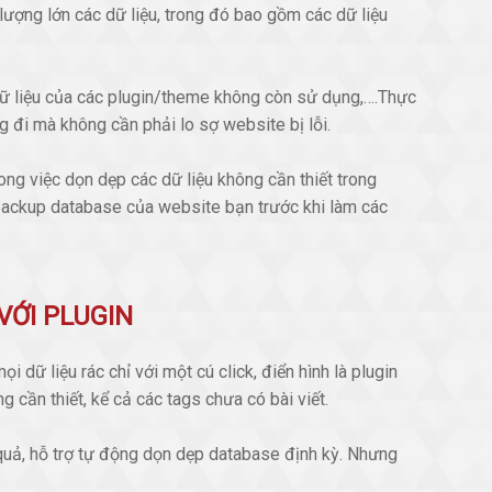
 lượng lớn các dữ liệu, trong đó bao gồm các dữ liệu
 dữ liệu của các plugin/theme không còn sử dụng,….Thực
 đi mà không cần phải lo sợ website bị lỗi.
ng việc dọn dẹp các dữ liệu không cần thiết trong
 backup database của website bạn trước khi làm các
VỚI PLUGIN
i dữ liệu rác chỉ với một cú click, điển hình là plugin
cần thiết, kể cả các tags chưa có bài viết.
 quả, hỗ trợ tự động dọn dẹp database định kỳ. Nhưng