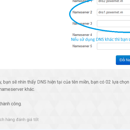
y, bạn sẽ nhìn thấy DNS hiện tại của tên miền, bạn có 02 lựa ch
nameserver khác.
thành công.
h hàng đánh giá tốt