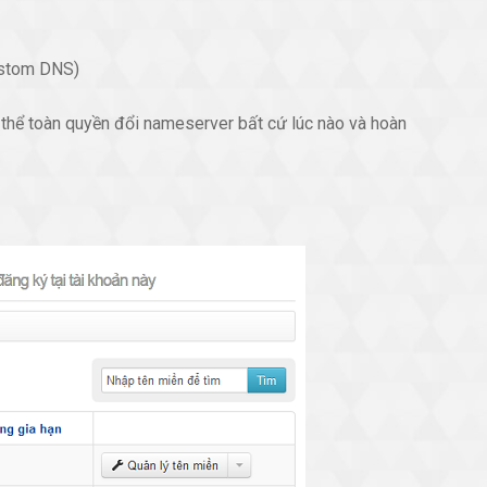
Custom DNS)
có thể toàn quyền đổi nameserver bất cứ lúc nào và hoàn