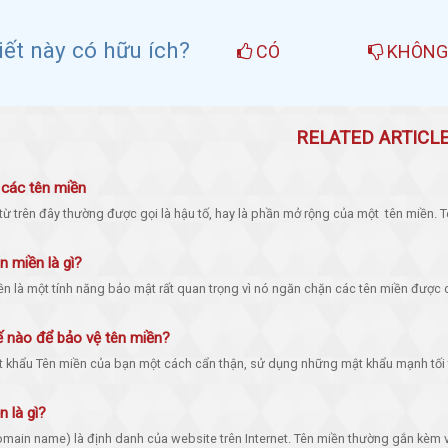
viết này có hữu ích?
CÓ
KHÔN
RELATED ARTICL
 các tên miền
 trên đây thường được gọi là hậu tố, hay là phần mở rộng của một tên miền. Tê
 miền là gì?
n là một tính năng bảo mật rất quan trọng vì nó ngăn chặn các tên miền được c
 nào để bảo vệ tên miền?
 khẩu Tên miền của bạn một cách cẩn thận, sử dụng những mật khẩu mạnh tối th
 là gì?
main name) là định danh của website trên Internet. Tên miền thường gắn kèm vớ