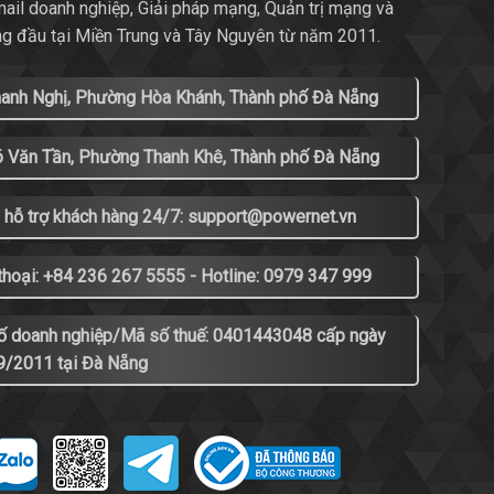
mail doanh nghiệp, Giải pháp mạng, Quản trị mạng và
ng đầu tại Miền Trung và Tây Nguyên từ năm 2011.
hanh Nghị, Phường Hòa Khánh, Thành phố Đà Nẵng
õ Văn Tần, Phường Thanh Khê, Thành phố Đà Nẵng
 hỗ trợ khách hàng 24/7: support@powernet.vn
thoại: +84 236 267 5555 - Hotline: 0979 347 999
ố doanh nghiệp/Mã số thuế: 0401443048 cấp ngày
9/2011 tại Đà Nẵng