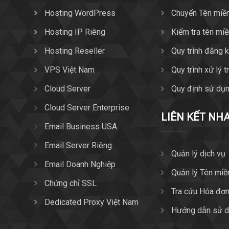
Hosting WordPress
Chuyển Tên miề
Hosting IP Riêng
Kiểm tra tên mi
Hosting Reseller
Quy trình đăng 
VPS Việt Nam
Quy trình xử lý 
Cloud Server
Quy định sử dụn
Cloud Server Enterprise
LIÊN KẾT NH
Email Business USA
Email Server Riêng
Quản lý dịch vụ
Email Doanh Nghiệp
Quản lý Tên miề
Chứng chỉ SSL
Tra cứu Hóa đơ
Dedicated Proxy Việt Nam
Hướng dẫn sử d