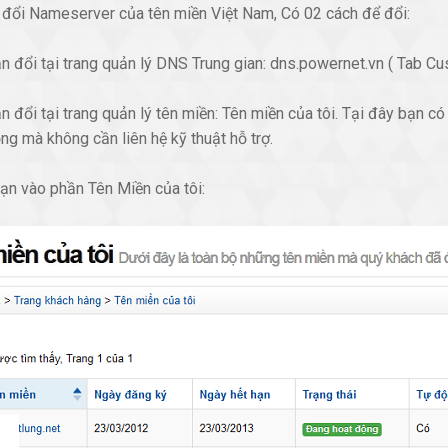
đổi Nameserver của tên miền Việt Nam, Có 02 cách để đổi:
n đổi tại trang quản lý DNS Trung gian: dns.powernet.vn ( Tab 
n đổi tại trang quản lý tên miền: Tên miền của tôi. Tại đây bạn 
ng mà không cần liên hệ kỹ thuật hỗ trợ.
ạn vào phần Tên Miền của tôi: