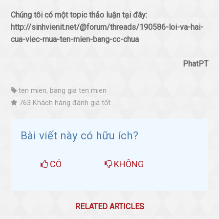
Chúng tôi có một topic thảo luận tại đây:
http://sinhvienit.net/@forum/threads/190586-loi-va-hai-
cua-viec-mua-ten-mien-bang-cc-chua
PhatPT
ten mien, bang gia ten mien
763 Khách hàng đánh giá tốt
Bài viết này có hữu ích?
CÓ
KHÔNG
RELATED ARTICLES