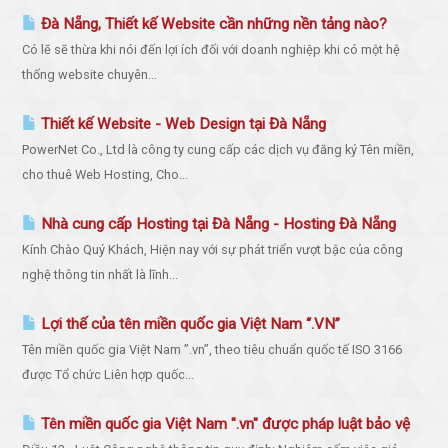
Đà Nẵng, Thiết kế Website cần những nền tảng nào?
Có lẽ sẽ thừa khi nói đến lợi ích đối với doanh nghiệp khi có một hệ
thống website chuyên...
Thiết kế Website - Web Design tại Đà Nẵng
PowerNet Co., Ltd là công ty cung cấp các dịch vụ đăng ký Tên miền,
cho thuê Web Hosting, Cho...
Nhà cung cấp Hosting tại Đà Nẵng - Hosting Đà Nẵng
Kính Chào Quý Khách, Hiện nay với sự phát triển vượt bậc của công
nghệ thông tin nhất là lĩnh...
Lợi thế của tên miền quốc gia Việt Nam “.VN”
Tên miền quốc gia Việt Nam ”.vn”, theo tiêu chuẩn quốc tế ISO 3166
được Tổ chức Liên hợp quốc...
Tên miền quốc gia Việt Nam ".vn" được pháp luật bảo vệ