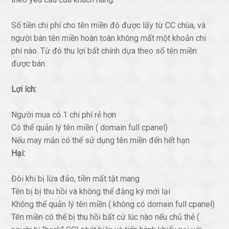
Số tiền chi phí cho tên miền đó được lấy từ CC chùa, và
người bán tên miền hoàn toàn không mất một khoản chi
phí nào. Từ đó thu lợi bất chính dựa theo số tên miền
được bán.
Lợi ích:
Người mua có 1 chi phí rẻ hơn
Có thể quản lý tên miền ( domain full cpanel)
Nếu may mắn có thể sử dụng tên miền đến hết hạn
Hại:
Đôi khi bị lừa đảo, tiền mất tật mang
Tên bị bị thu hồi và không thể đăng ký mới lại
Không thể quản lý tên miền ( không có domain full cpanel)
Tên miền có thể bị thu hồi bất cứ lúc nào nếu chủ thẻ (