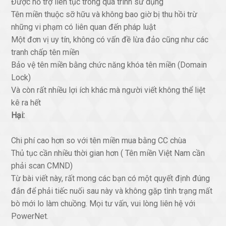
Được hỗ trợ liên tục trong quá trình sử dụng
Tên miền thuộc sỡ hữu và không bao giờ bị thu hồi trừ
những vi phạm có liên quan đến pháp luật
Một đơn vị uy tín, không có vấn đề lừa đảo cũng như các
tranh chấp tên miền
Bảo vệ tên miền bằng chức năng khóa tên miền (Domain
Lock)
Và còn rất nhiều lợi ích khác mà người viết không thể liệt
kê ra hết
Hại:
Chi phí cao hơn so với tên miền mua bằng CC chùa
Thủ tục cần nhiều thời gian hơn ( Tên miền Việt Nam cần
phải scan CMND)
Từ bài viết này, rất mong các bạn có một quyết định đúng
đắn để phải tiếc nuối sau này và không gặp tình trạng mất
bò mới lo làm chuồng. Mọi tư vấn, vui lòng liên hệ với
PowerNet.