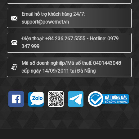
Email hỗ trợ khách hàng 24/7:
support@powernet.vn
Điện thoại: +84 236 267 5555 - Hotline: 0979
347 999
Mã số doanh nghiệp/Mã số thuế: 0401443048
cấp ngày 14/09/2011 tại Đà Nẵng