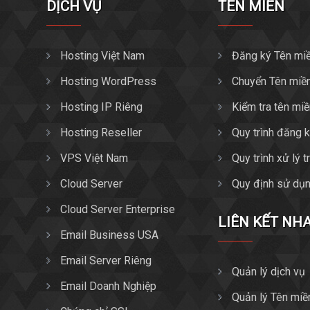
DỊCH VỤ
TÊN MIỀN
Hosting Việt Nam
Đăng ký Tên mi
Hosting WordPress
Chuyển Tên miề
Hosting IP Riêng
Kiểm tra tên mi
Hosting Reseller
Quy trình đăng 
VPS Việt Nam
Quy trình xử lý 
Cloud Server
Quy định sử dụn
Cloud Server Enterprise
LIÊN KẾT NH
Email Business USA
Email Server Riêng
Quản lý dịch vụ
Email Doanh Nghiệp
Quản lý Tên miề