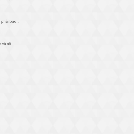
phải báo...
và rất...