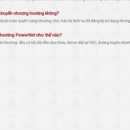
chuyển nhượng hosting không?
được toàn quyền sang nhượng, cho, bán lại dịch vụ đã đăng ký sử dụng nhưng 
hosting PowerNet như thế nào?
ói Hosting đều có tốc độ đều như nhau, Server đặt tại VDC, đường truyền nhanh 