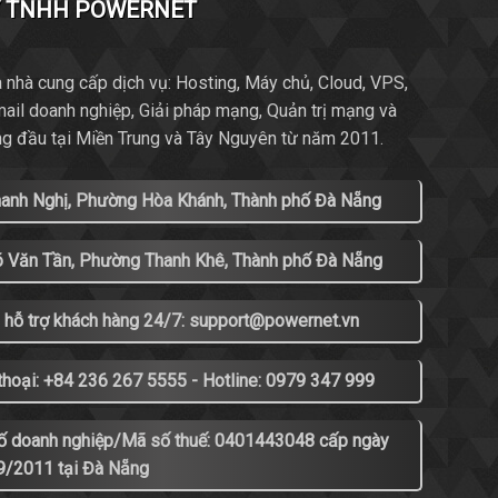
Y TNHH POWERNET
 nhà cung cấp dịch vụ: Hosting, Máy chủ, Cloud, VPS,
mail doanh nghiệp, Giải pháp mạng, Quản trị mạng và
ng đầu tại Miền Trung và Tây Nguyên từ năm 2011.
hanh Nghị, Phường Hòa Khánh, Thành phố Đà Nẵng
õ Văn Tần, Phường Thanh Khê, Thành phố Đà Nẵng
 hỗ trợ khách hàng 24/7: support@powernet.vn
thoại: +84 236 267 5555 - Hotline: 0979 347 999
ố doanh nghiệp/Mã số thuế: 0401443048 cấp ngày
9/2011 tại Đà Nẵng