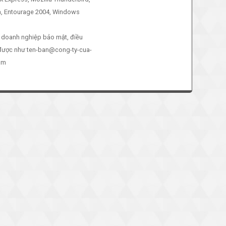
, Entourage 2004, Windows
l doanh nghiệp bảo mật, điều
được như ten-ban@cong-ty-cua-
om