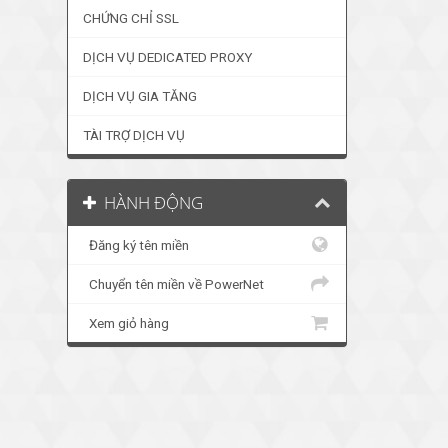
CHỨNG CHỈ SSL
DỊCH VỤ DEDICATED PROXY
DỊCH VỤ GIA TĂNG
TÀI TRỢ DỊCH VỤ
HÀNH ĐỘNG
Đăng ký tên miền
Chuyển tên miền về PowerNet
Xem giỏ hàng