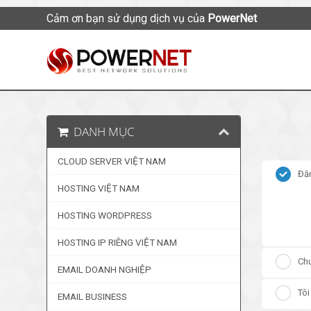
Cảm ơn bạn sử dụng dịch vụ của
PowerNet
DANH MỤC
CLOUD SERVER VIỆT NAM
Đăn
HOSTING VIỆT NAM
HOSTING WORDPRESS
HOSTING IP RIÊNG VIỆT NAM
Chu
EMAIL DOANH NGHIỆP
Tôi
EMAIL BUSINESS