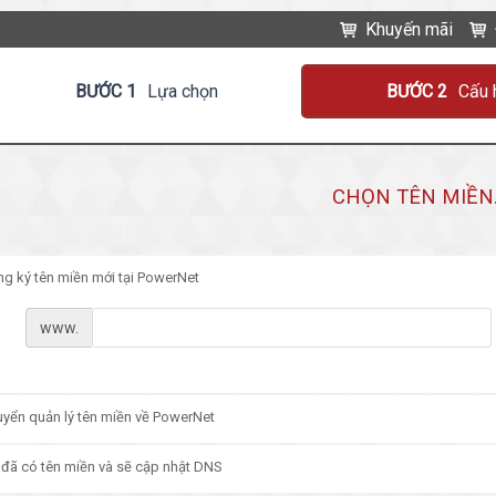
Khuyến mãi
BƯỚC 1
Lựa chọn
BƯỚC 2
Cấu 
CHỌN TÊN MIỀN.
g ký tên miền mới tại PowerNet
www.
yển quản lý tên miền về PowerNet
 đã có tên miền và sẽ cập nhật DNS